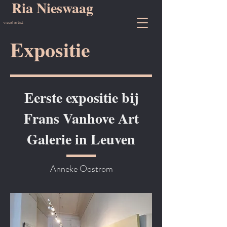
Ria Nieswaag
visual artist
Expositie
Eerste expositie bij
Frans Vanhove Art
Galerie in Leuven
Anneke Oostrom