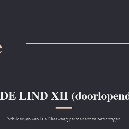
e
 LIND XII (doorlopende
Schilderijen van Ria Nieswaag permanent te bezichtigen.