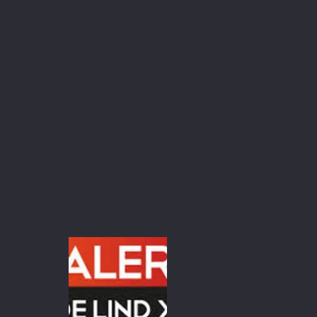
De Lind XII
 31 januari 2014