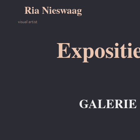
Ria Nieswaag
visual artist
Expositi
GALERIE DE