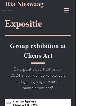
Ria Nieswaag
visual artist
Expositie
Group exhibition at
Chens Art
De expositie duurt tot januari
2024, maar ik en de kunstenaars
nodigen u graag uit voor dit
speciale weekend!