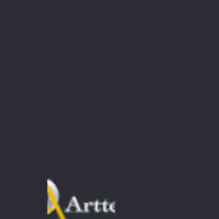
Artterre Salon d'Art
ag 1 november 2014
ember 2014