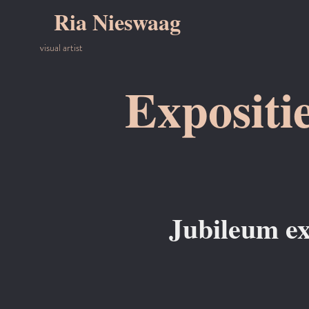
Ria Nieswaag
visual artist
Expositi
Jubileum ex