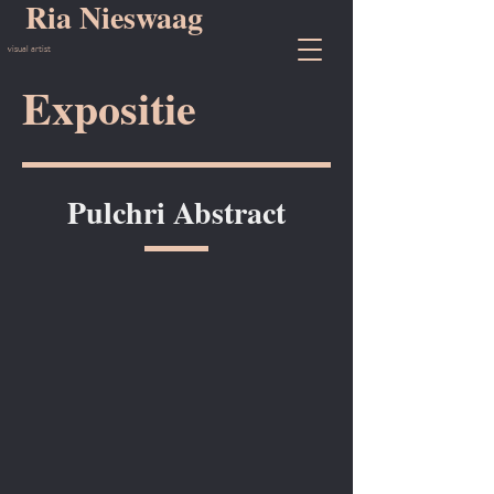
Ria Nieswaag
visual artist
Expositie
Pulchri Abstract