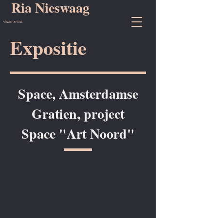
Ria Nieswaag
visual artist
Expositie
Space, Amsterdamse
Gratien, project
Space "Art Noord"