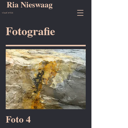
Ria Nieswaag
visual artist
Fotografie
Foto 4